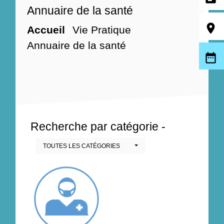
Annuaire de la santé
room
Accueil
Vie Pratique
/
/
Annuaire de la santé
date_range
Recherche par catégorie -
TOUTES LES CATÉGORIES