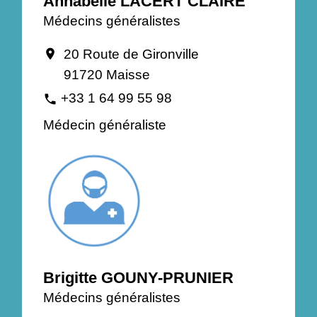
Annabelle LACERT CLAIRE
Médecins généralistes
20 Route de Gironville
location_on
91720 Maisse
+33 1 64 99 55 98
phone
Médecin généraliste
Brigitte GOUNY-PRUNIER
Médecins généralistes