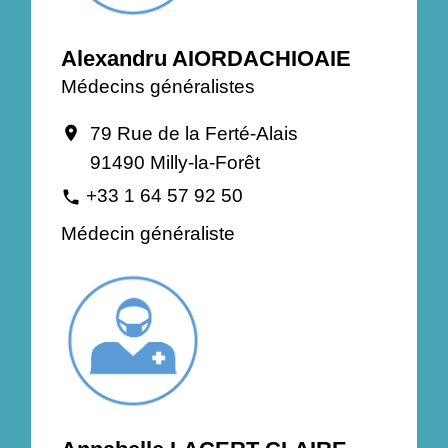
Alexandru AIORDACHIOAIE
Médecins généralistes
79 Rue de la Ferté-Alais
location_on
91490 Milly-la-Forêt
+33 1 64 57 92 50
phone
Médecin généraliste