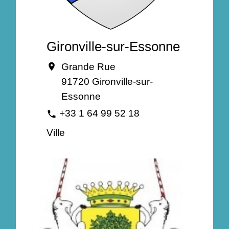
Gironville-sur-Essonne
Grande Rue
location_on
91720 Gironville-sur-
Essonne
+33 1 64 99 52 18
phone
Ville