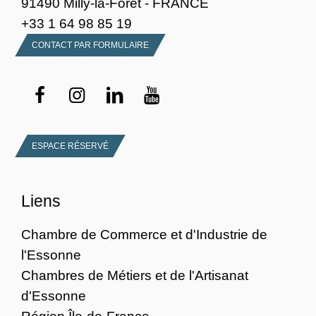
91490 Milly-la-Forêt - FRANCE
+33 1 64 98 85 19
CONTACT PAR FORMULAIRE
ESPACE RÉSERVÉ
Liens
Chambre de Commerce et d'Industrie de
l'Essonne
Chambres de Métiers et de l'Artisanat
d'Essonne
Région Île-de-France