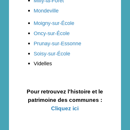
Milly-la-Forêt
Mondeville
Moigny-sur-École
Oncy-sur-École
Prunay-sur-Essonne
Soisy-sur-École
Videlles
Pour retrouvez l'histoire et le
patrimoine des communes :
Cliquez ici