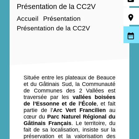
Présentation de la CC2V
room
Accueil
Présentation
/
/
Présentation de la CC2V
date_range
Située entre les plateaux de Beauce
et du Gâtinais Sud, la Communauté
de Communes des 2 Vallées est
traversée par les
vallées boisées
de l’Essonne et de l’École
, et fait
partie de l’
Arc Vert Francilien
au
cœur du
Parc Naturel Régional du
Gâtinais Français
. Le territoire, du
fait de sa localisation, insiste sur la
préservation et la valorisation des