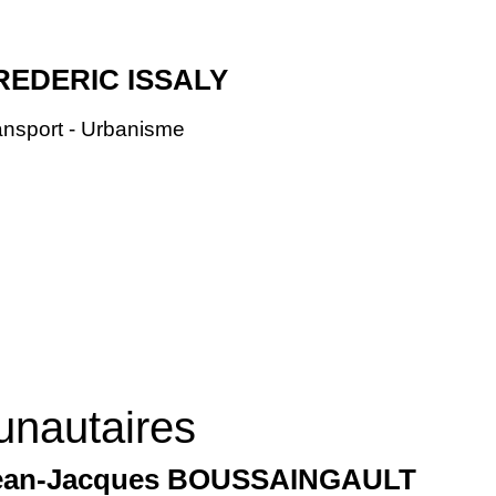
REDERIC ISSALY
ansport - Urbanisme
nautaires
ean-Jacques BOUSSAINGAULT