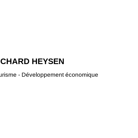
ICHARD HEYSEN
urisme - Développement économique