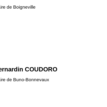
ire de Boigneville
ernardin COUDORO
ire de Buno-Bonnevaux