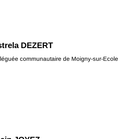
strela DEZERT
léguée communautaire de Moigny-sur-Ecole