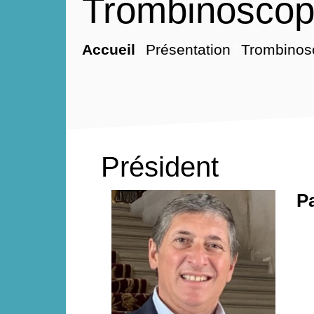
Trombinoscop
Accueil
Présentation
Trombinos
/
/
Président
P