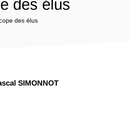
e des élus
cope des élus
ascal SIMONNOT