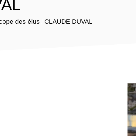
VAL
cope des élus
CLAUDE DUVAL
/