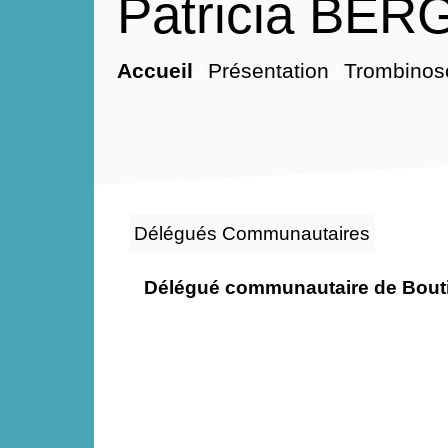
Patricia BE
Présentation
Accueil
Trombinos
/
/
Délégués Communautaires
Délégué communautaire de Bout