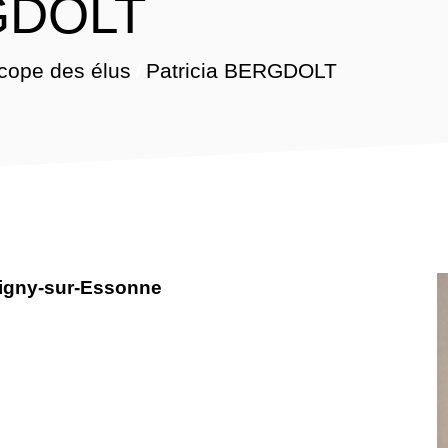
RGDOLT
cope des élus
Patricia BERGDOLT
/
igny-sur-Essonne