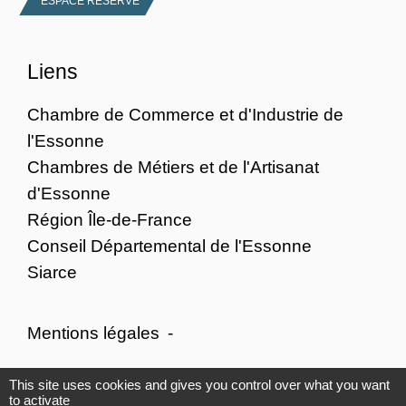
ESPACE RÉSERVÉ
Liens
Chambre de Commerce et d'Industrie de
l'Essonne
Chambres de Métiers et de l'Artisanat
d'Essonne
Région Île-de-France
Conseil Départemental de l'Essonne
Siarce
Mentions légales
-
Politique de confidentialité
-
Accessibilité
-
This site uses cookies and gives you control over what you want
to activate