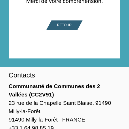
Merci de votre compréhension.
RETOUR
Contacts
Communauté de Communes des 2
Vallées (CC2V91)
23 rue de la Chapelle Saint Blaise, 91490
Milly-la-Forêt
91490 Milly-la-Forêt - FRANCE
+33 1 64 98 85 19