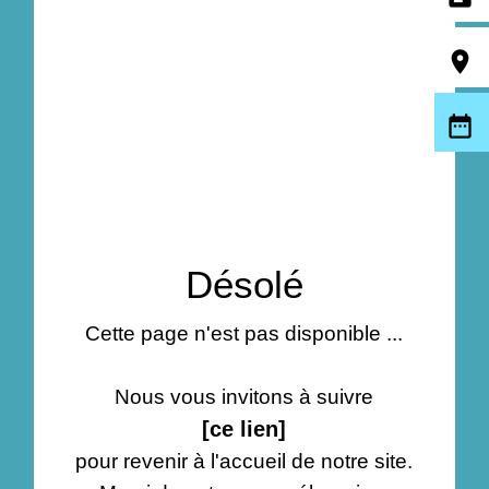
room
date_range
Désolé
Cette page n'est pas disponible ...
Nous vous invitons à suivre
[ce lien]
pour revenir à l'accueil de notre site.