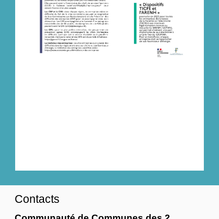
Contacts
Communauté de Communes des 2