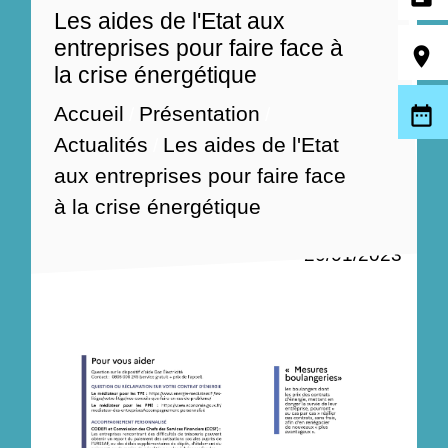
Les aides de l'Etat aux
entreprises pour faire face à
room
la crise énergétique
date_range
Accueil
Présentation
/
/
Actualités
Les aides de l'Etat
/
aux entreprises pour faire face
à la crise énergétique
20/01/2023